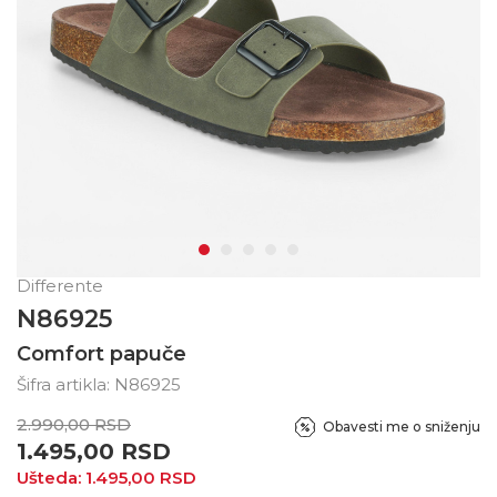
Differente
N86925
Comfort papuče
Šifra artikla:
N86925
2.990,00
RSD
Obavesti me o sniženju
1.495,00
RSD
Ušteda:
1.495,00
RSD