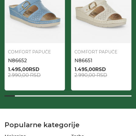
COMFORT PAPUČE
COMFORT PAPUČE
N86652
N86651
1.495,00
RSD
1.495,00
RSD
2.990,00
RSD
2.990,00
RSD
Popularne kategorije