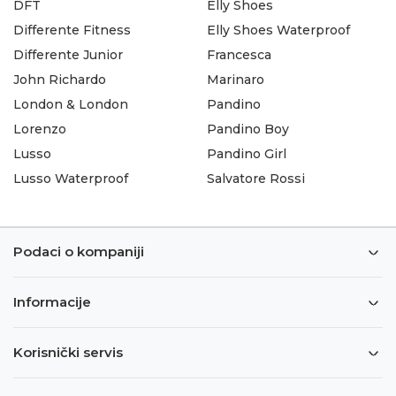
DFT
Elly Shoes
Differente Fitness
Elly Shoes Waterproof
Differente Junior
Francesca
John Richardo
Marinaro
London & London
Pandino
Lorenzo
Pandino Boy
Lusso
Pandino Girl
Lusso Waterproof
Salvatore Rossi
Podaci o kompaniji
Informacije
Korisnički servis