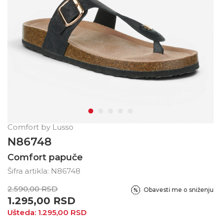
Comfort by Lusso
N86748
Comfort papuče
Šifra artikla:
N86748
2.590,00
RSD
Obavesti me o sniženju
1.295,00
RSD
Ušteda:
1.295,00
RSD