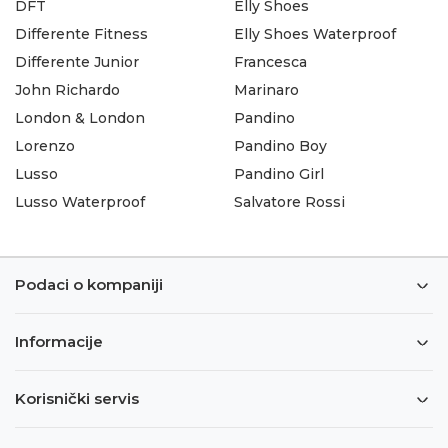
DFT
Elly Shoes
Differente Fitness
Elly Shoes Waterproof
Differente Junior
Francesca
John Richardo
Marinaro
London & London
Pandino
Lorenzo
Pandino Boy
Lusso
Pandino Girl
Lusso Waterproof
Salvatore Rossi
Podaci o kompaniji
Informacije
Korisnički servis