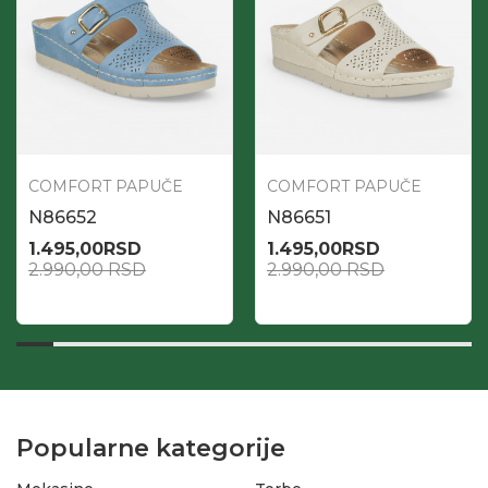
COMFORT PAPUČE
COMFORT PAPUČE
N86652
N86651
1.495,00
RSD
1.495,00
RSD
2.990,00
RSD
2.990,00
RSD
Popularne kategorije