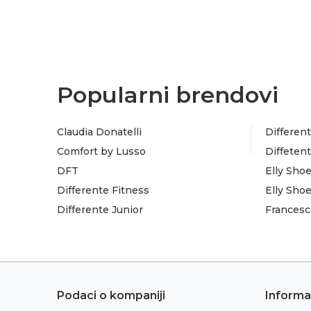
Popularni brendovi
Claudia Donatelli
Different
Comfort by Lusso
Diffeten
DFT
Elly Sho
Differente Fitness
Elly Sho
Differente Junior
Francesc
Podaci o kompaniji
Informa