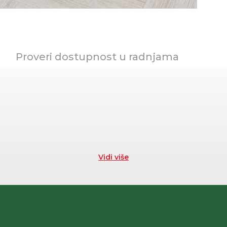
Proveri dostupnost u radnjama
Vidi više