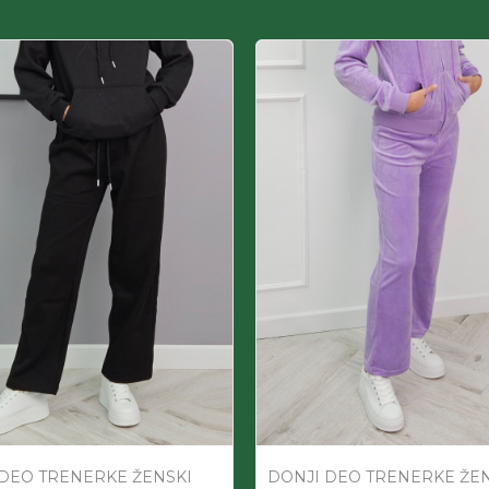
 DEO TRENERKE ŽENSKI
DONJI DEO TRENERKE ŽE