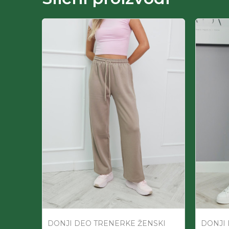
SKI
DONJI DEO TRENERKE ŽENSKI
DONJI