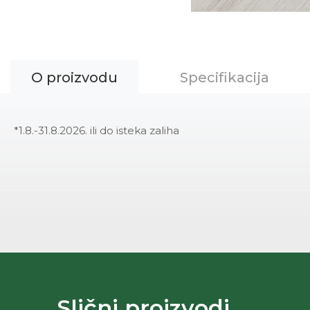
O proizvodu
Specifikacija
*1.8.-31.8.2026. ili do isteka zaliha
Slični proizvodi