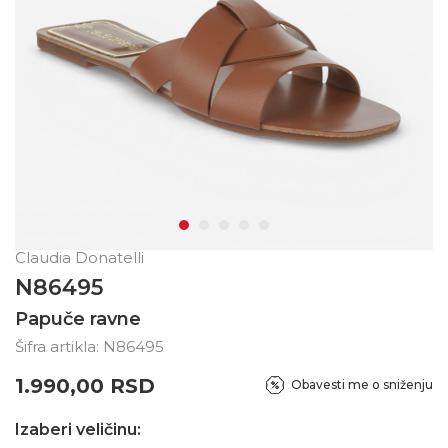
Claudia Donatelli
N86495
Papuče ravne
Šifra artikla:
N86495
1.990,00
RSD
Obavesti me o sniženju
Izaberi veličinu: