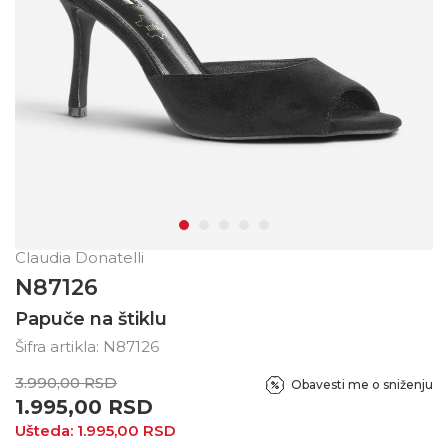
Claudia Donatelli
N87126
Papuče na štiklu
Šifra artikla:
N87126
3.990,00
RSD
Obavesti me o sniženju
1.995,00
RSD
Ušteda:
1.995,00
RSD