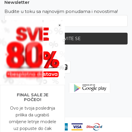
Newsletter
Budite u toku sa najnovijim ponudama i novostima!
×
PRIJAVITE SE
Zapratite nas
FINAL SALE JE
POČEO!
Ovo je tvoja poslednja
prilika da ugrabiš
omiljene letnje modele
uz popuste do čak