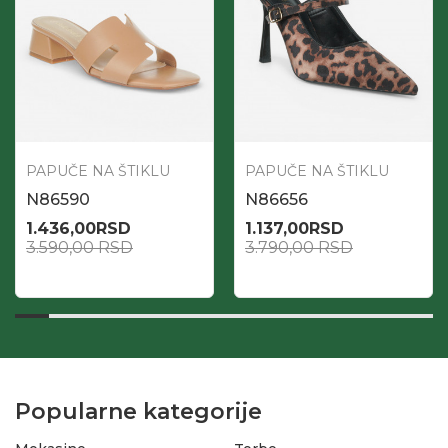
PAPUČE NA ŠTIKLU
PAPUČE NA ŠTIKLU
N86590
N86656
1.436,00
RSD
1.137,00
RSD
3.590,00
RSD
3.790,00
RSD
Popularne kategorije