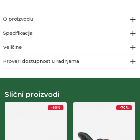
O proizvodu
Specifikacija
Veličine
Proveri dostupnost u radnjama
Slični proizvodi
-60
%
-70
%