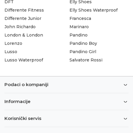
DFT
Elly Shoes
Differente Fitness
Elly Shoes Waterproof
Differente Junior
Francesca
John Richardo
Marinaro
London & London
Pandino
Lorenzo
Pandino Boy
Lusso
Pandino Girl
Lusso Waterproof
Salvatore Rossi
Podaci o kompaniji
Informacije
Korisnički servis