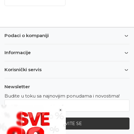
Podaci o kompaniji
Informacije
Korisnički servis
Newsletter
Budite u toku sa najnovijim ponudama i novostima!
×
PRIJAVITE SE