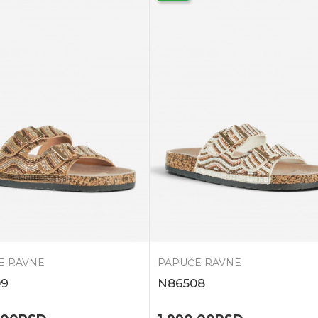
E RAVNE
PAPUČE RAVNE
09
N86508