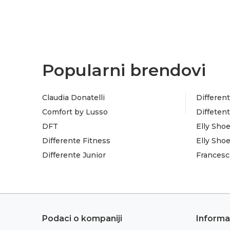
Popularni brendovi
Claudia Donatelli
Different
Comfort by Lusso
Diffeten
DFT
Elly Sho
Differente Fitness
Elly Sho
Differente Junior
Francesc
Podaci o kompaniji
Informa