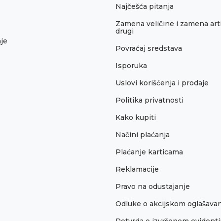
Najčešća pitanja
Zamena veličine i zamena arti
drugi
je
Povraćaj sredstava
Isporuka
Uslovi korišćenja i prodaje
Politika privatnosti
Kako kupiti
Načini plaćanja
Plaćanje karticama
Reklamacije
Pravo na odustajanje
Odluke o akcijskom oglašava