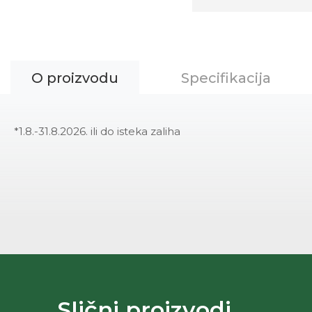
O proizvodu
Specifikacija
*1.8.-31.8.2026. ili do isteka zaliha
Slični proizvodi