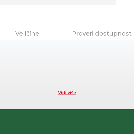
Veličine
Proveri dostupnost
Vidi više