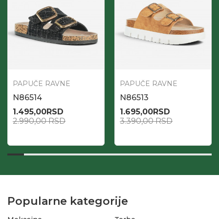
PAPUČE RAVNE
PAPUČE RAVNE
N86514
N86513
1.495,00
RSD
1.695,00
RSD
2.990,00
RSD
3.390,00
RSD
Popularne kategorije