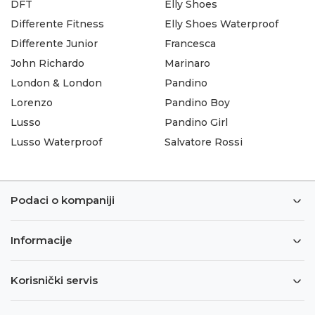
DFT
Elly Shoes
Differente Fitness
Elly Shoes Waterproof
Differente Junior
Francesca
John Richardo
Marinaro
London & London
Pandino
Lorenzo
Pandino Boy
Lusso
Pandino Girl
Lusso Waterproof
Salvatore Rossi
Podaci o kompaniji
Informacije
Korisnički servis