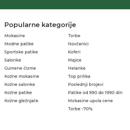
Popularne kategorije
Mokasine
Torbe
Modne patike
Novčanici
Sportske patike
Koferi
Salonke
Majice
Gumene čizme
Helanke
Kožne mokasine
Top prilika
Kožne salonke
Poslednji brojevi
Kožne patike
Patike od 990 do 1990 din
Kožne gležnjače
Mokasine upola cene
Torbe -70%