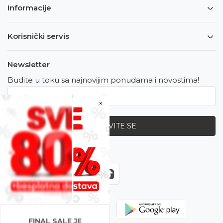
Informacije
Korisnički servis
Newsletter
Budite u toku sa najnovijim ponudama i novostima!
×
PRIJAVITE SE
Zapratite nas
FINAL SALE JE