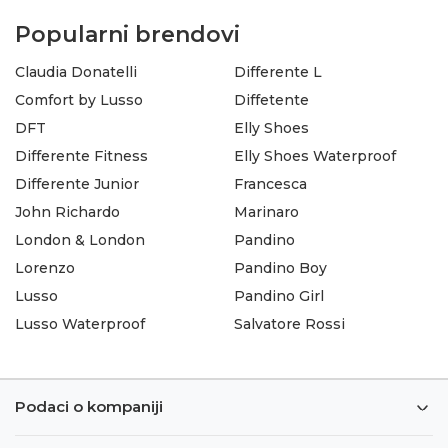
Popularni brendovi
Claudia Donatelli
Differente L
Comfort by Lusso
Diffetente
DFT
Elly Shoes
Differente Fitness
Elly Shoes Waterproof
Differente Junior
Francesca
John Richardo
Marinaro
London & London
Pandino
Lorenzo
Pandino Boy
Lusso
Pandino Girl
Lusso Waterproof
Salvatore Rossi
Podaci o kompaniji