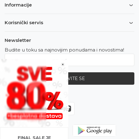
Informacije
Korisnički servis
Newsletter
Budite u toku sa najnovijim ponudama i novostima!
×
PRIJAVITE SE
Zapratite nas
FINAL SALE JE