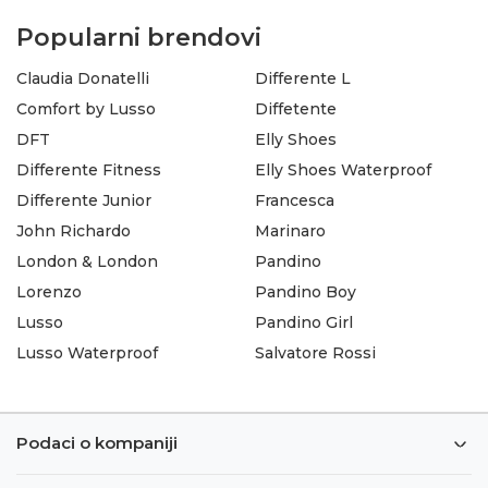
Popularni brendovi
Claudia Donatelli
Differente L
Comfort by Lusso
Diffetente
DFT
Elly Shoes
Differente Fitness
Elly Shoes Waterproof
Differente Junior
Francesca
John Richardo
Marinaro
London & London
Pandino
Lorenzo
Pandino Boy
Lusso
Pandino Girl
Lusso Waterproof
Salvatore Rossi
Podaci o kompaniji