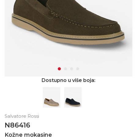
Dostupno u više boja:
Salvatore Rossi
N86416
Kožne mokasine