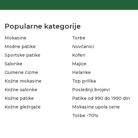
Popularne kategorije
Mokasine
Torbe
Modne patike
Novčanici
Sportske patike
Koferi
Salonke
Majice
Gumene čizme
Helanke
Kožne mokasine
Top prilika
Kožne salonke
Poslednji brojevi
Kožne patike
Patike od 990 do 1990 din
Kožne gležnjače
Mokasine upola cene
Torbe -70%