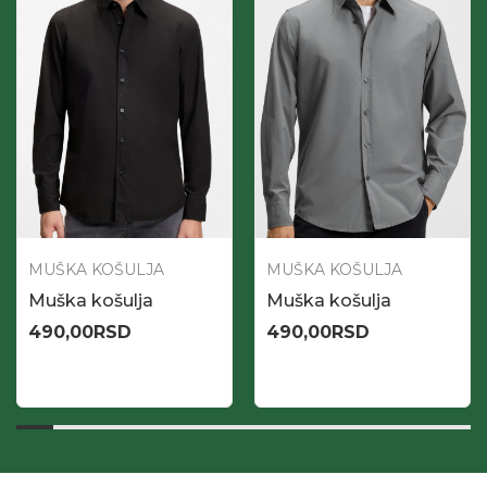
MUŠKA KOŠULJA
MUŠKA KOŠULJA
Muška košulja
Muška košulja
490,00
RSD
490,00
RSD