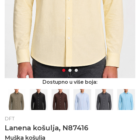
Dostupno u više boja:
DFT
Lanena košulja, N87416
Muška košulja