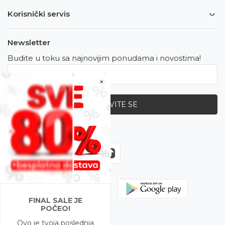
Korisnički servis
Newsletter
Budite u toku sa najnovijim ponudama i novostima!
×
PRIJAVITE SE
Zapratite nas
FINAL SALE JE
POČEO!
Ovo je tvoja poslednja