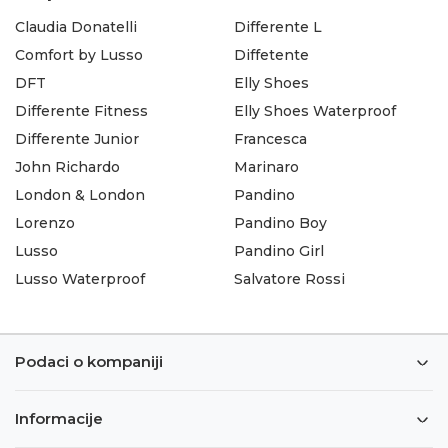
Claudia Donatelli
Differente L
Comfort by Lusso
Diffetente
DFT
Elly Shoes
Differente Fitness
Elly Shoes Waterproof
Differente Junior
Francesca
John Richardo
Marinaro
London & London
Pandino
Lorenzo
Pandino Boy
Lusso
Pandino Girl
Lusso Waterproof
Salvatore Rossi
Podaci o kompaniji
Informacije