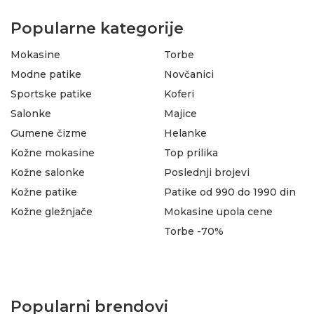
Popularne kategorije
Mokasine
Torbe
Modne patike
Novčanici
Sportske patike
Koferi
Salonke
Majice
Gumene čizme
Helanke
Kožne mokasine
Top prilika
Kožne salonke
Poslednji brojevi
Kožne patike
Patike od 990 do 1990 din
Kožne gležnjače
Mokasine upola cene
Torbe -70%
Popularni brendovi