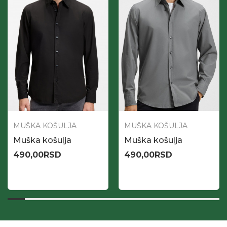
MUŠKA KOŠULJA
MUŠKA KOŠULJA
Muška košulja
Muška košulja
490,00
RSD
490,00
RSD