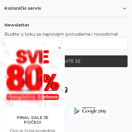
Korisnički servis
Newsletter
Budite u toku sa najnovijim ponudama i novostima!
×
PRIJAVITE SE
Zapratite nas
FINAL SALE JE
POČEO!
Ovo je tvoja poslednja