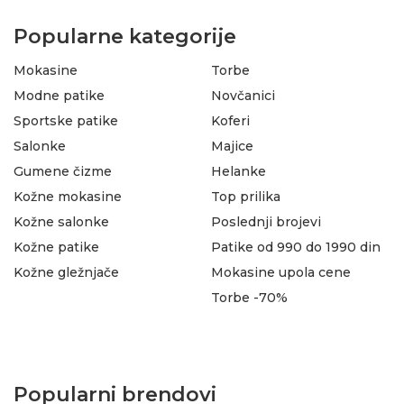
Popularne kategorije
Mokasine
Torbe
Modne patike
Novčanici
Sportske patike
Koferi
Salonke
Majice
Gumene čizme
Helanke
Kožne mokasine
Top prilika
Kožne salonke
Poslednji brojevi
Kožne patike
Patike od 990 do 1990 din
Kožne gležnjače
Mokasine upola cene
Torbe -70%
Popularni brendovi