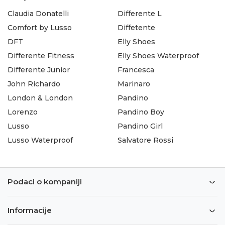
Claudia Donatelli
Differente L
Comfort by Lusso
Diffetente
DFT
Elly Shoes
Differente Fitness
Elly Shoes Waterproof
Differente Junior
Francesca
John Richardo
Marinaro
London & London
Pandino
Lorenzo
Pandino Boy
Lusso
Pandino Girl
Lusso Waterproof
Salvatore Rossi
Podaci o kompaniji
Informacije