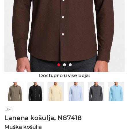
Dostupno u više boja:
DFT
Lanena košulja, N87418
Muška košulja