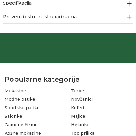
Specifikacija
Proveri dostupnost u radnjama
Popularne kategorije
Mokasine
Torbe
Modne patike
Novčanici
Sportske patike
Koferi
Salonke
Majice
Gumene čizme
Helanke
Kožne mokasine
Top prilika