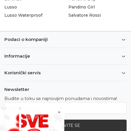
Lusso
Pandino Girl
Lusso Waterproof
Salvatore Rossi
Podaci o kompaniji
Informacije
Korisnički servis
Newsletter
Budite u toku sa najnovijim ponudama i novostima!
×
PRIJAVITE SE