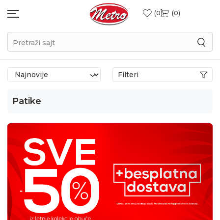
0
0
Pretraži sajt
Filteri
Patike