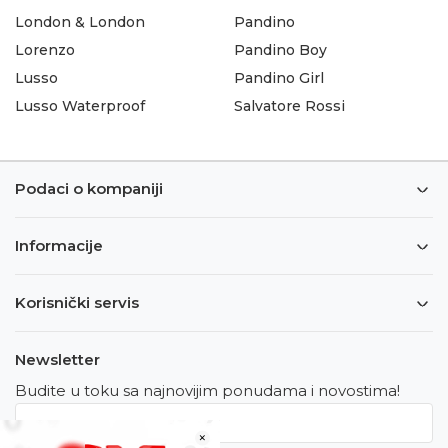
London & London
Pandino
Lorenzo
Pandino Boy
Lusso
Pandino Girl
Lusso Waterproof
Salvatore Rossi
Podaci o kompaniji
Informacije
Korisnički servis
Newsletter
Budite u toku sa najnovijim ponudama i novostima!
×