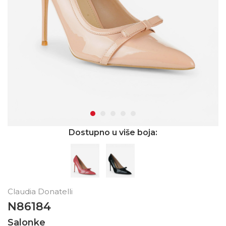
Dostupno u više boja:
Claudia Donatelli
N86184
Salonke