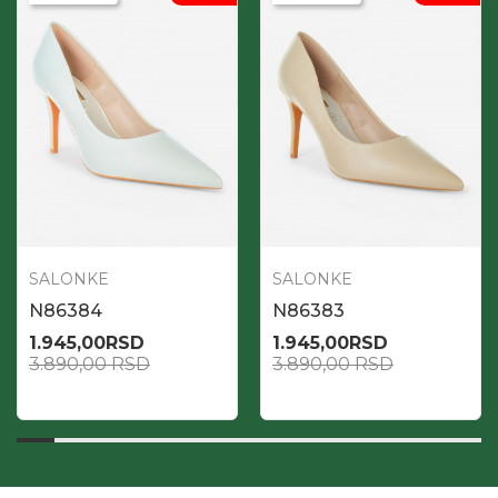
SALONKE
SALONKE
N86384
N86383
1.945,00
RSD
1.945,00
RSD
3.890,00
RSD
3.890,00
RSD