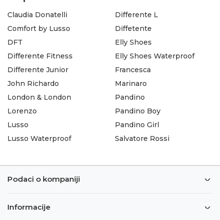
Claudia Donatelli
Differente L
Comfort by Lusso
Diffetente
DFT
Elly Shoes
Differente Fitness
Elly Shoes Waterproof
Differente Junior
Francesca
John Richardo
Marinaro
London & London
Pandino
Lorenzo
Pandino Boy
Lusso
Pandino Girl
Lusso Waterproof
Salvatore Rossi
Podaci o kompaniji
Informacije