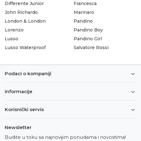
Differente Junior
Francesca
John Richardo
Marinaro
London & London
Pandino
Lorenzo
Pandino Boy
Lusso
Pandino Girl
Lusso Waterproof
Salvatore Rossi
Podaci o kompaniji
Informacije
Korisnički servis
Newsletter
Budite u toku sa najnovijim ponudama i novostima!