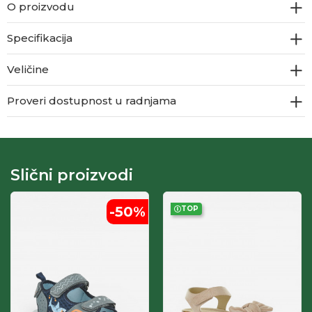
O proizvodu
Specifikacija
Veličine
Proveri dostupnost u radnjama
Slični proizvodi
-50
%
TOP