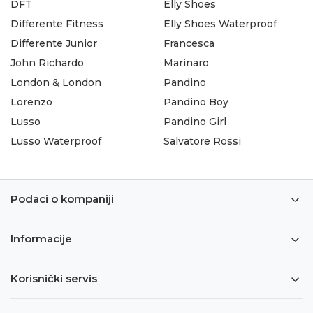
DFT
Elly Shoes
Differente Fitness
Elly Shoes Waterproof
Differente Junior
Francesca
John Richardo
Marinaro
London & London
Pandino
Lorenzo
Pandino Boy
Lusso
Pandino Girl
Lusso Waterproof
Salvatore Rossi
Podaci o kompaniji
Informacije
Korisnički servis