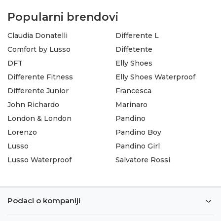
Popularni brendovi
Claudia Donatelli
Differente L
Comfort by Lusso
Diffetente
DFT
Elly Shoes
Differente Fitness
Elly Shoes Waterproof
Differente Junior
Francesca
John Richardo
Marinaro
London & London
Pandino
Lorenzo
Pandino Boy
Lusso
Pandino Girl
Lusso Waterproof
Salvatore Rossi
Podaci o kompaniji