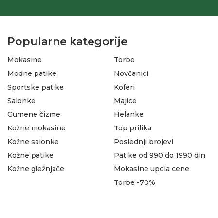
Popularne kategorije
Mokasine
Torbe
Modne patike
Novčanici
Sportske patike
Koferi
Salonke
Majice
Gumene čizme
Helanke
Kožne mokasine
Top prilika
Kožne salonke
Poslednji brojevi
Kožne patike
Patike od 990 do 1990 din
Kožne gležnjače
Mokasine upola cene
Torbe -70%