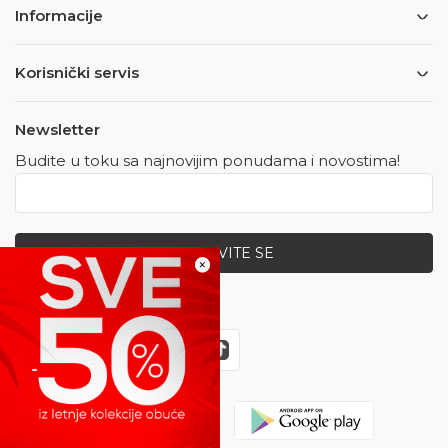
Informacije
Korisnički servis
Newsletter
Budite u toku sa najnovijim ponudama i novostima!
PRIJAVITE SE
×
Zapratite nas