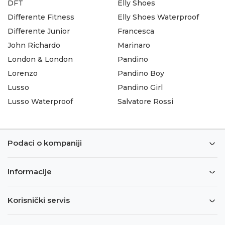
DFT
Elly Shoes
Differente Fitness
Elly Shoes Waterproof
Differente Junior
Francesca
John Richardo
Marinaro
London & London
Pandino
Lorenzo
Pandino Boy
Lusso
Pandino Girl
Lusso Waterproof
Salvatore Rossi
Podaci o kompaniji
Informacije
Korisnički servis