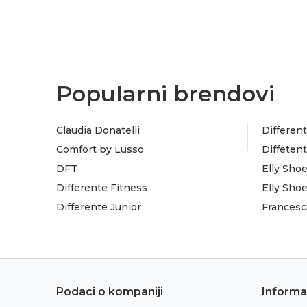
Popularni brendovi
Claudia Donatelli
Different
Comfort by Lusso
Diffeten
DFT
Elly Sho
Differente Fitness
Elly Sho
Differente Junior
Francesc
Podaci o kompaniji
Informa