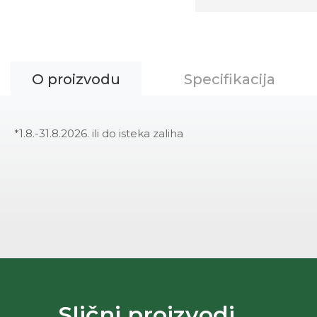
O proizvodu
Specifikacija
*1.8.-31.8.2026. ili do isteka zaliha
Slični proizvodi