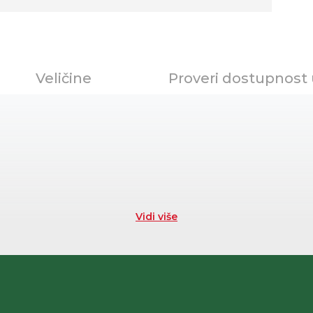
Veličine
Proveri dostupnost
Vidi više