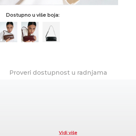
Dostupno u više boja:
Proveri dostupnost u radnjama
Vidi više