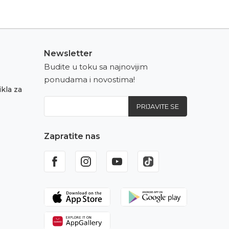
Newsletter
Budite u toku sa najnovijim
ponudama i novostima!
kla za
PRIJAVITE SE
Zapratite nas