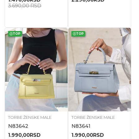
3.690,00
RSD
TOP
TOP
TORBE ŽENSKE MALE
TORBE ŽENSKE MALE
N83642
N83641
1.990,00
RSD
1.990,00
RSD