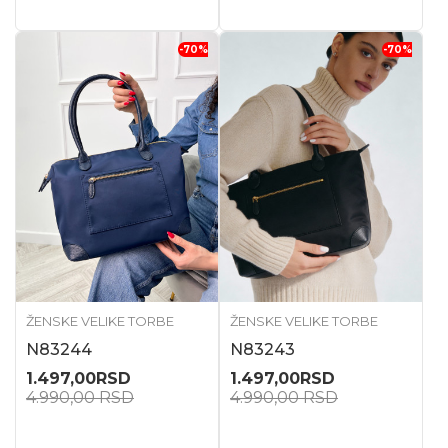
-70
%
-70
%
ŽENSKE VELIKE TORBE
ŽENSKE VELIKE TORBE
N83244
N83243
1.497,00
RSD
1.497,00
RSD
4.990,00
RSD
4.990,00
RSD