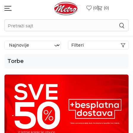
0
0
Pretraži sajt
Filteri
Torbe