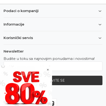
Podaci o kompaniji
Informacije
Korisnički servis
Newsletter
Budite u toku sa najnovijim ponudama i novostima!
×
PRIJAVITE SE
Zapratite nas