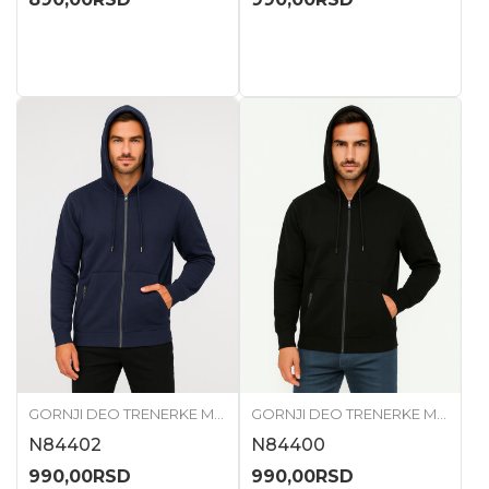
GORNJI DEO TRENERKE MUŠKI
GORNJI DEO TRENERKE MUŠKI
N84402
N84400
990,00
RSD
990,00
RSD