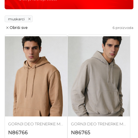
muskarci
Obriši sve
6
proizvoda
GORNJI DEO TRENERKE MUŠKI
GORNJI DEO TRENERKE MUŠKI
N86766
N86765