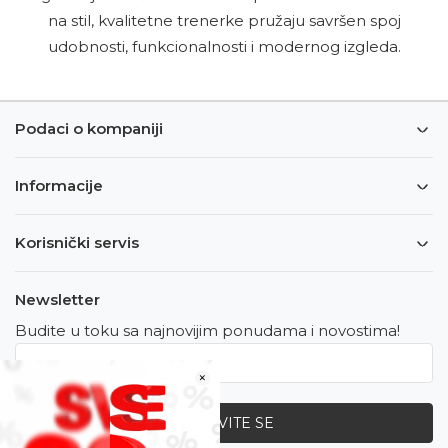
na stil, kvalitetne trenerke pružaju savršen spoj
udobnosti, funkcionalnosti i modernog izgleda.
Podaci o kompaniji
Informacije
Korisnički servis
Newsletter
Budite u toku sa najnovijim ponudama i novostima!
×
PRIJAVITE SE