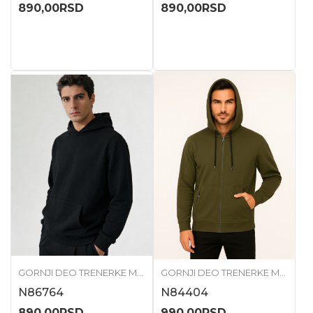
890,00
RSD
890,00
RSD
GORNJI DEO TRENERKE MUŠKI
GORNJI DEO TRENERKE MUŠKI
N86764
N84404
890,00
RSD
990,00
RSD