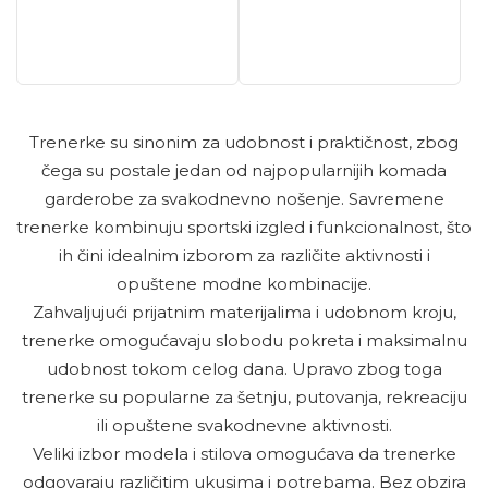
Trenerke su sinonim za udobnost i praktičnost, zbog
čega su postale jedan od najpopularnijih komada
garderobe za svakodnevno nošenje. Savremene
trenerke kombinuju sportski izgled i funkcionalnost, što
ih čini idealnim izborom za različite aktivnosti i
opuštene modne kombinacije.
Zahvaljujući prijatnim materijalima i udobnom kroju,
trenerke omogućavaju slobodu pokreta i maksimalnu
udobnost tokom celog dana. Upravo zbog toga
trenerke su popularne za šetnju, putovanja, rekreaciju
ili opuštene svakodnevne aktivnosti.
Veliki izbor modela i stilova omogućava da trenerke
odgovaraju različitim ukusima i potrebama. Bez obzira