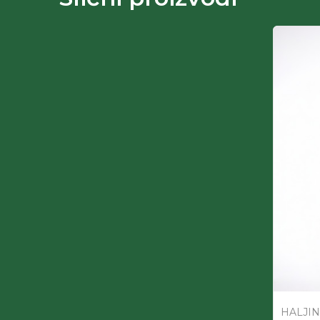
HALJI