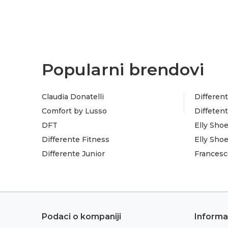
Popularni brendovi
Claudia Donatelli
Different
Comfort by Lusso
Diffeten
DFT
Elly Sho
Differente Fitness
Elly Sho
Differente Junior
Francesc
Podaci o kompaniji
Informa