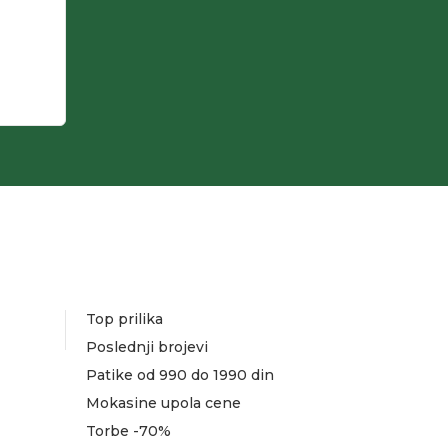
Top prilika
Poslednji brojevi
Patike od 990 do 1990 din
Mokasine upola cene
Torbe -70%