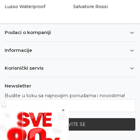
Lusso Waterproof
Salvatore Rossi
Podaci o kompaniji
Informacije
Korisnički servis
Newsletter
Budite u toku sa najnovijim ponudama i novostima!
×
PRIJAVITE SE