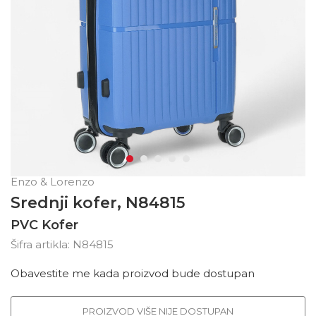
Enzo & Lorenzo
Srednji kofer, N84815
PVC Kofer
Šifra artikla:
N84815
Obavestite me kada proizvod bude dostupan
PROIZVOD VIŠE NIJE DOSTUPAN