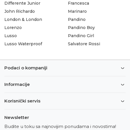
Differente Junior
Francesca
John Richardo
Marinaro
London & London
Pandino
Lorenzo
Pandino Boy
Lusso
Pandino Girl
Lusso Waterproof
Salvatore Rossi
Podaci o kompaniji
Informacije
Korisnički servis
Newsletter
Budite u toku sa najnovijim ponudama i novostima!