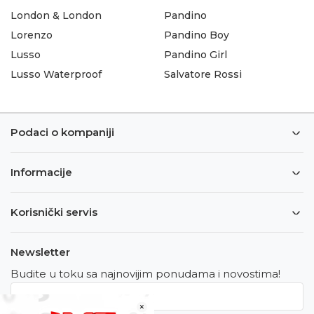
London & London
Pandino
Lorenzo
Pandino Boy
Lusso
Pandino Girl
Lusso Waterproof
Salvatore Rossi
Podaci o kompaniji
Informacije
Korisnički servis
Newsletter
Budite u toku sa najnovijim ponudama i novostima!
×