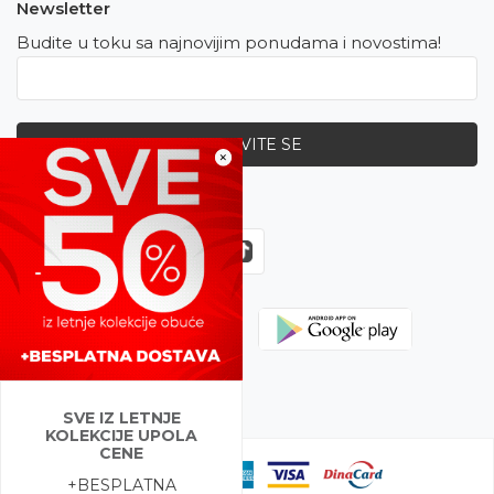
Newsletter
Budite u toku sa najnovijim ponudama i novostima!
PRIJAVITE SE
×
Zapratite nas
SVE IZ LETNJE
KOLEKCIJE UPOLA
CENE
+BESPLATNA