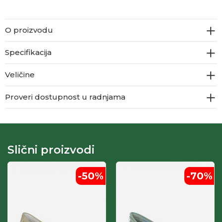
O proizvodu
Specifikacija
Veličine
Proveri dostupnost u radnjama
Slični proizvodi
-50
%
-70
%