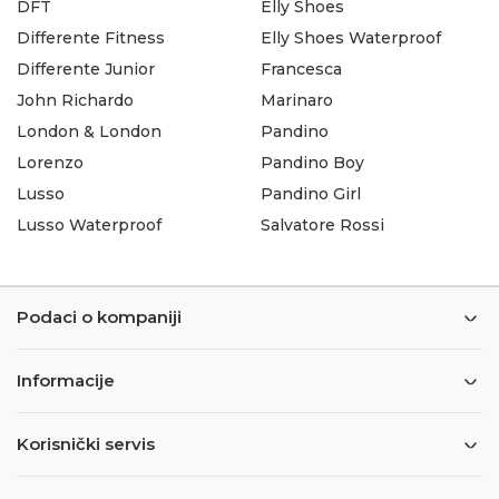
DFT
Elly Shoes
Differente Fitness
Elly Shoes Waterproof
Differente Junior
Francesca
John Richardo
Marinaro
London & London
Pandino
Lorenzo
Pandino Boy
Lusso
Pandino Girl
Lusso Waterproof
Salvatore Rossi
Podaci o kompaniji
Informacije
Korisnički servis