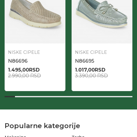
NISKE CIPELE
NISKE CIPELE
N86696
N86695
1.495,00
RSD
1.017,00
RSD
2.990,00
RSD
3.390,00
RSD
Popularne kategorije