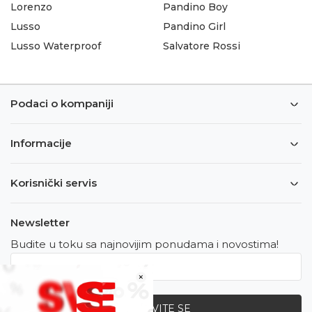
Lorenzo
Pandino Boy
Lusso
Pandino Girl
Lusso Waterproof
Salvatore Rossi
Podaci o kompaniji
Informacije
Korisnički servis
Newsletter
Budite u toku sa najnovijim ponudama i novostima!
×
PRIJAVITE SE