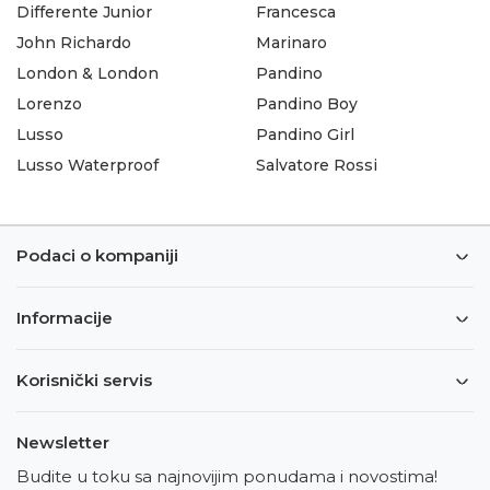
Differente Junior
Francesca
John Richardo
Marinaro
London & London
Pandino
Lorenzo
Pandino Boy
Lusso
Pandino Girl
Lusso Waterproof
Salvatore Rossi
Podaci o kompaniji
Informacije
Korisnički servis
Newsletter
Budite u toku sa najnovijim ponudama i novostima!