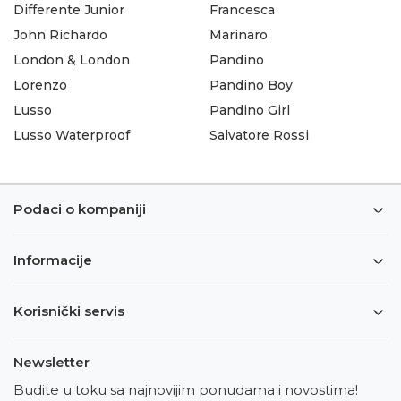
Differente Junior
Francesca
John Richardo
Marinaro
London & London
Pandino
Lorenzo
Pandino Boy
Lusso
Pandino Girl
Lusso Waterproof
Salvatore Rossi
Podaci o kompaniji
Informacije
Korisnički servis
Newsletter
Budite u toku sa najnovijim ponudama i novostima!