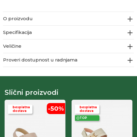
O proizvodu
Specifikacija
Veličine
Proveri dostupnost u radnjama
Slični proizvodi
-50
%
besplatna
besplatna
dostava
dostava
TOP