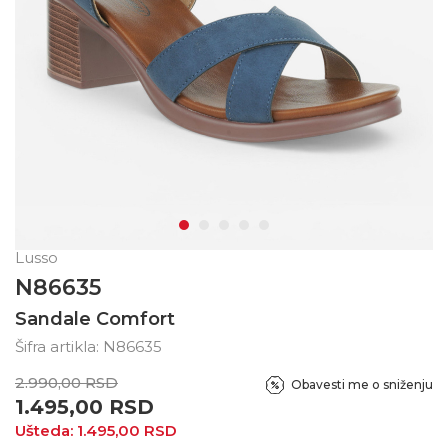
Lusso
N86635
Sandale Comfort
Šifra artikla:
N86635
2.990,00
RSD
Obavesti me o sniženju
1.495,00
RSD
Ušteda:
1.495,00
RSD