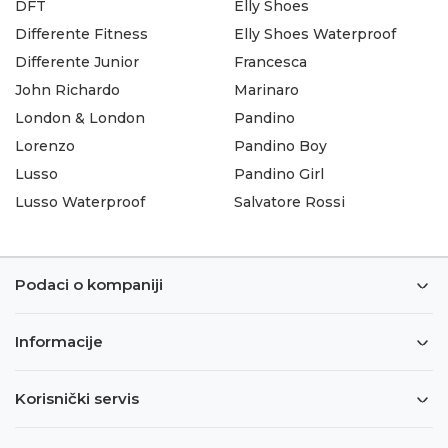
DFT
Elly Shoes
Differente Fitness
Elly Shoes Waterproof
Differente Junior
Francesca
John Richardo
Marinaro
London & London
Pandino
Lorenzo
Pandino Boy
Lusso
Pandino Girl
Lusso Waterproof
Salvatore Rossi
Podaci o kompaniji
Informacije
Korisnički servis