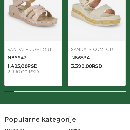
SANDALE COMFORT
SANDALE COMFORT
N86647
N86534
1.495,00
RSD
3.390,00
RSD
2.990,00
RSD
Popularne kategorije