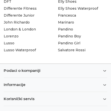
DFT
Elly Shoes
Differente Fitness
Elly Shoes Waterproof
Differente Junior
Francesca
John Richardo
Marinaro
London & London
Pandino
Lorenzo
Pandino Boy
Lusso
Pandino Girl
Lusso Waterproof
Salvatore Rossi
Podaci o kompaniji
Informacije
Korisnički servis