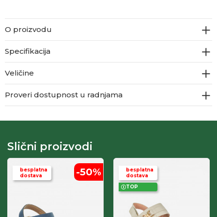
O proizvodu
Specifikacija
Veličine
Proveri dostupnost u radnjama
Slični proizvodi
-50
%
besplatna
besplatna
dostava
dostava
TOP