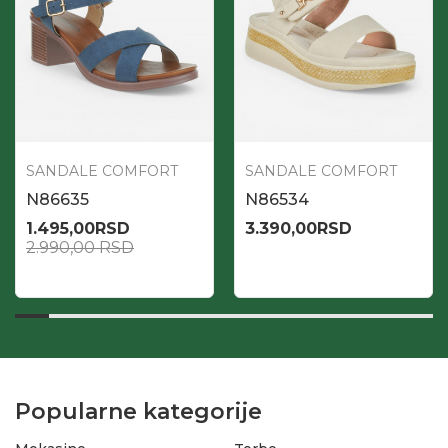
SANDALE COMFORT
SANDALE COMFORT
N86635
N86534
1.495,00
RSD
3.390,00
RSD
2.990,00
RSD
Popularne kategorije