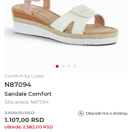
Comfort by Lusso
N87094
Sandale Comfort
Šifra artikla:
N87094
3.690,00
RSD
Obavesti me o sniženju
1.107,00
RSD
Ušteda:
2.583,00
RSD