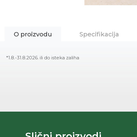
O proizvodu
Specifikacija
*1.8.-31.8.2026. ili do isteka zaliha
Slični proizvodi