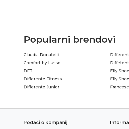
Popularni brendovi
Claudia Donatelli
Different
Comfort by Lusso
Diffeten
DFT
Elly Sho
Differente Fitness
Elly Sho
Differente Junior
Francesc
Podaci o kompaniji
Informa