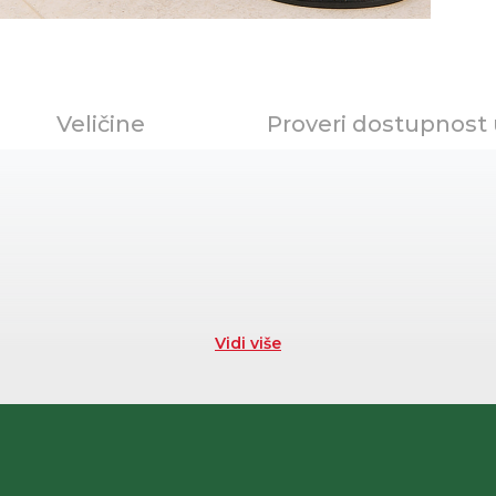
Veličine
Proveri dostupnost
Vidi više