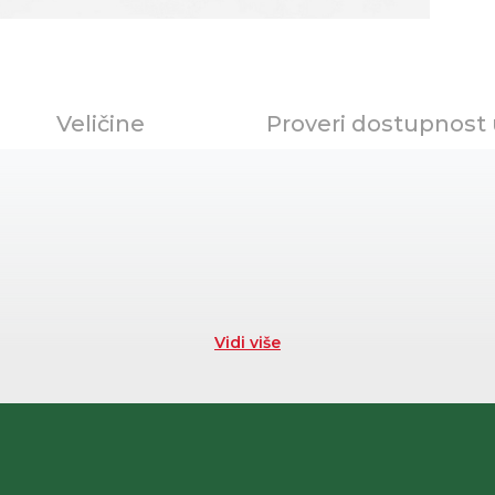
Veličine
Proveri dostupnost
Vidi više