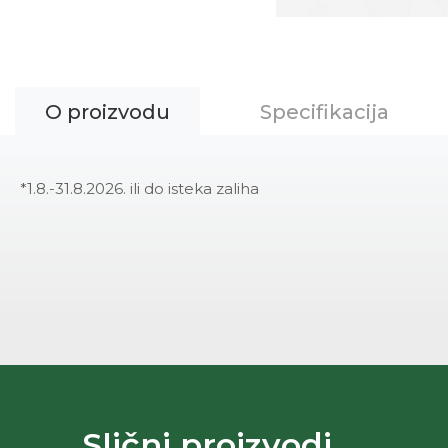
O proizvodu
Specifikacija
*1.8.-31.8.2026. ili do isteka zaliha
Slični proizvodi