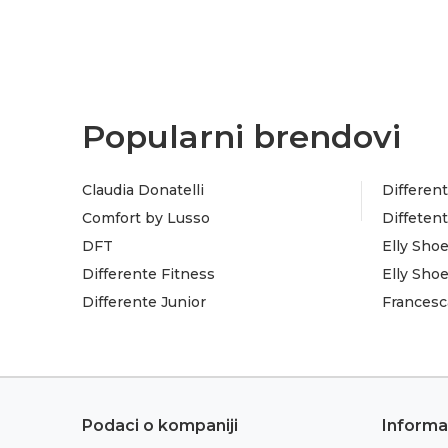
Popularni brendovi
Claudia Donatelli
Different
Comfort by Lusso
Diffeten
DFT
Elly Sho
Differente Fitness
Elly Sho
Differente Junior
Francesc
Podaci o kompaniji
Informa