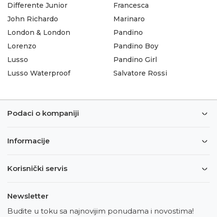
Differente Junior
Francesca
John Richardo
Marinaro
London & London
Pandino
Lorenzo
Pandino Boy
Lusso
Pandino Girl
Lusso Waterproof
Salvatore Rossi
Podaci o kompaniji
Informacije
Korisnički servis
Newsletter
Budite u toku sa najnovijim ponudama i novostima!