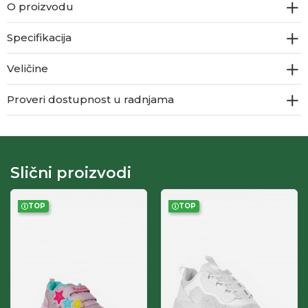
O proizvodu
Specifikacija
Veličine
Proveri dostupnost u radnjama
Slični proizvodi
TOP
TOP