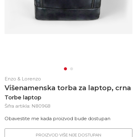
Enzo & Lorenzo
Višenamenska torba za laptop, crna
Torbe laptop
Šifra artikla:
N80968
Obavestite me kada proizvod bude dostupan
PROIZVOD VIŠE NIJE DOSTUPAN