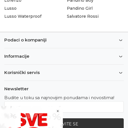
Lorenzo
Pandino Boy
Lusso
Pandino Girl
Lusso Waterproof
Salvatore Rossi
Podaci o kompaniji
Informacije
Korisnički servis
Newsletter
Budite u toku sa najnovijim ponudama i novostima!
×
PRIJAVITE SE