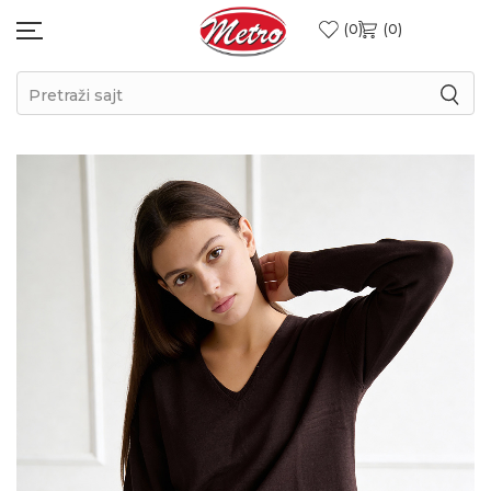
0
0
Pretraži sajt