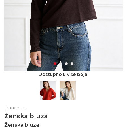
Dostupno u više boja:
Francesca
Ženska bluza
Ženska bluza