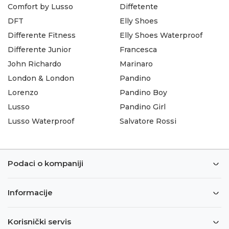
Comfort by Lusso
Diffetente
DFT
Elly Shoes
Differente Fitness
Elly Shoes Waterproof
Differente Junior
Francesca
John Richardo
Marinaro
London & London
Pandino
Lorenzo
Pandino Boy
Lusso
Pandino Girl
Lusso Waterproof
Salvatore Rossi
Podaci o kompaniji
Informacije
Korisnički servis