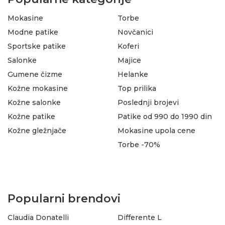
Mokasine
Torbe
Modne patike
Novčanici
Sportske patike
Koferi
Salonke
Majice
Gumene čizme
Helanke
Kožne mokasine
Top prilika
Kožne salonke
Poslednji brojevi
Kožne patike
Patike od 990 do 1990 din
Kožne gležnjače
Mokasine upola cene
Torbe -70%
Popularni brendovi
Claudia Donatelli
Differente L