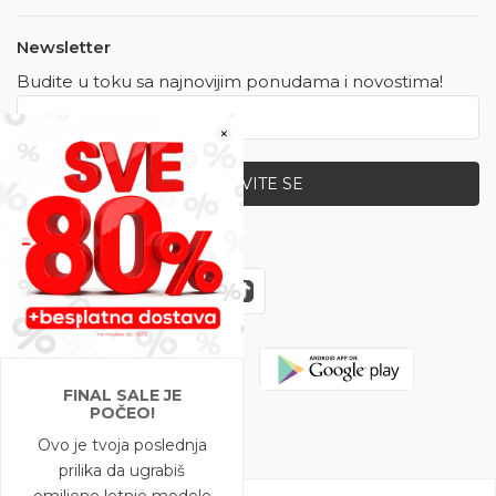
Newsletter
Budite u toku sa najnovijim ponudama i novostima!
×
PRIJAVITE SE
Zapratite nas
FINAL SALE JE
POČEO!
Ovo je tvoja poslednja
prilika da ugrabiš