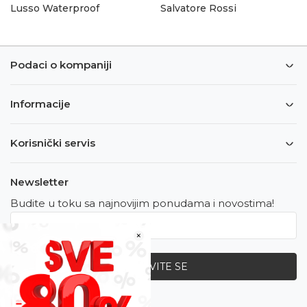
Lusso Waterproof
Salvatore Rossi
Podaci o kompaniji
Informacije
Korisnički servis
Newsletter
Budite u toku sa najnovijim ponudama i novostima!
×
PRIJAVITE SE
Zapratite nas