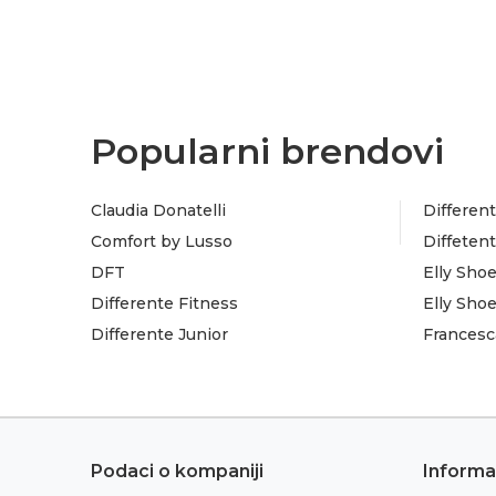
Popularni brendovi
Claudia Donatelli
Different
Comfort by Lusso
Diffeten
DFT
Elly Sho
Differente Fitness
Elly Sho
Differente Junior
Francesc
Podaci o kompaniji
Informa