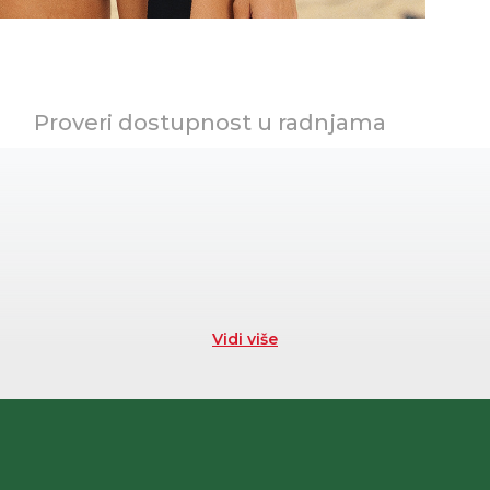
Proveri dostupnost u radnjama
Vidi više