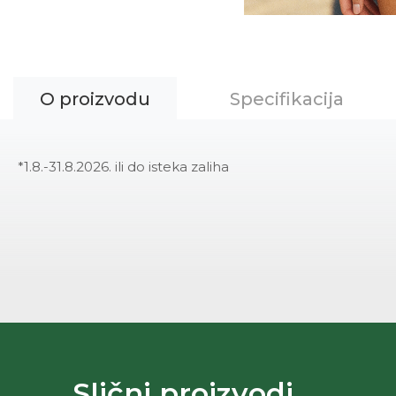
O proizvodu
Specifikacija
*1.8.-31.8.2026. ili do isteka zaliha
Slični proizvodi