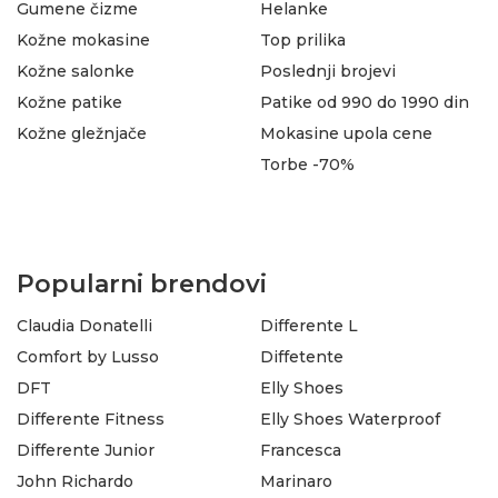
Gumene čizme
Helanke
Kožne mokasine
Top prilika
Kožne salonke
Poslednji brojevi
Kožne patike
Patike od 990 do 1990 din
Kožne gležnjače
Mokasine upola cene
Torbe -70%
Popularni brendovi
Claudia Donatelli
Differente L
Comfort by Lusso
Diffetente
DFT
Elly Shoes
Differente Fitness
Elly Shoes Waterproof
Differente Junior
Francesca
John Richardo
Marinaro