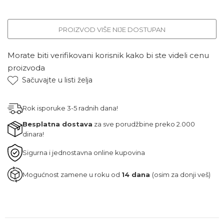
PROIZVOD VIŠE NIJE DOSTUPAN
Morate biti verifikovani korisnik kako bi ste videli cenu
proizvoda
Sačuvajte u listi želja
Rok isporuke 3-5 radnih dana!
Besplatna dostava
za sve porudžbine preko 2.000
dinara!
Sigurna i jednostavna online kupovina
Mogućnost zamene u roku od
14 dana
(osim za donji veš)