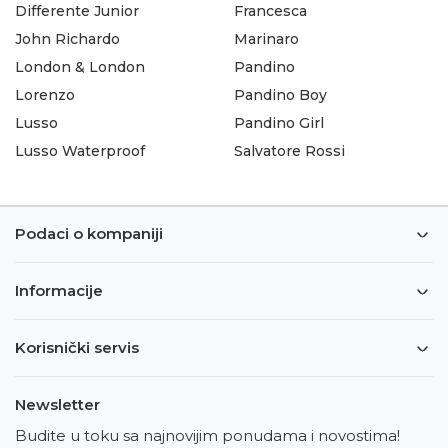
Differente Junior
Francesca
John Richardo
Marinaro
London & London
Pandino
Lorenzo
Pandino Boy
Lusso
Pandino Girl
Lusso Waterproof
Salvatore Rossi
Podaci o kompaniji
Informacije
Korisnički servis
Newsletter
Budite u toku sa najnovijim ponudama i novostima!