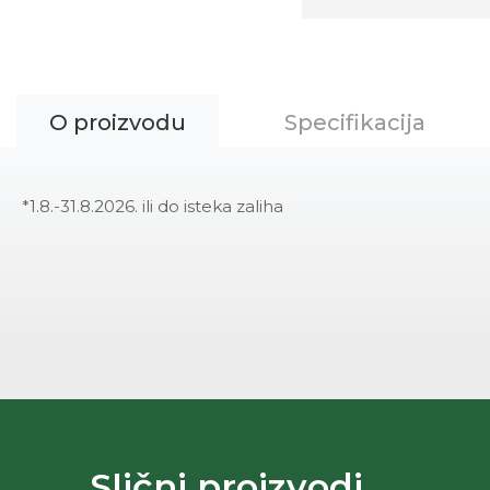
O proizvodu
Specifikacija
*1.8.-31.8.2026. ili do isteka zaliha
Slični proizvodi