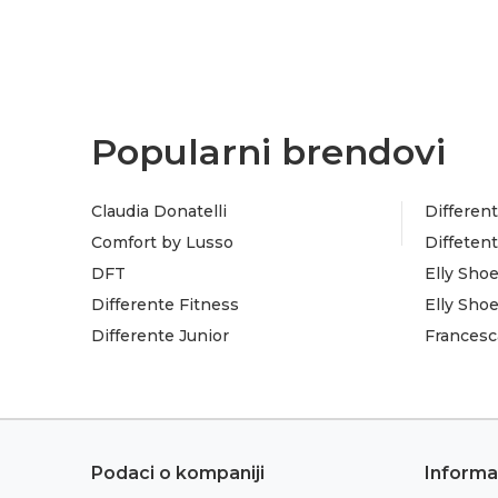
Popularni brendovi
Claudia Donatelli
Different
Comfort by Lusso
Diffeten
DFT
Elly Sho
Differente Fitness
Elly Sho
Differente Junior
Francesc
Podaci o kompaniji
Informa