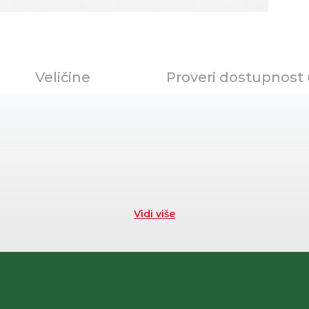
Veličine
Proveri dostupnost
Vidi više