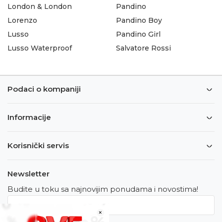
London & London
Pandino
Lorenzo
Pandino Boy
Lusso
Pandino Girl
Lusso Waterproof
Salvatore Rossi
Podaci o kompaniji
Informacije
Korisnički servis
Newsletter
Budite u toku sa najnovijim ponudama i novostima!
×