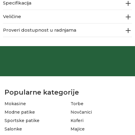
Specifikacija
Veličine
Proveri dostupnost u radnjama
Popularne kategorije
Mokasine
Torbe
Modne patike
Novčanici
Sportske patike
Koferi
Salonke
Majice