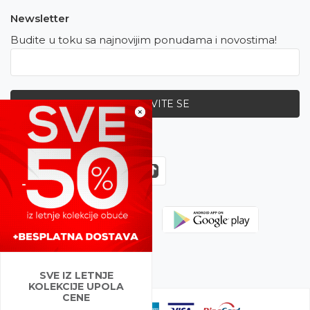
Newsletter
Budite u toku sa najnovijim ponudama i novostima!
PRIJAVITE SE
×
Zapratite nas
SVE IZ LETNJE
KOLEKCIJE UPOLA
CENE