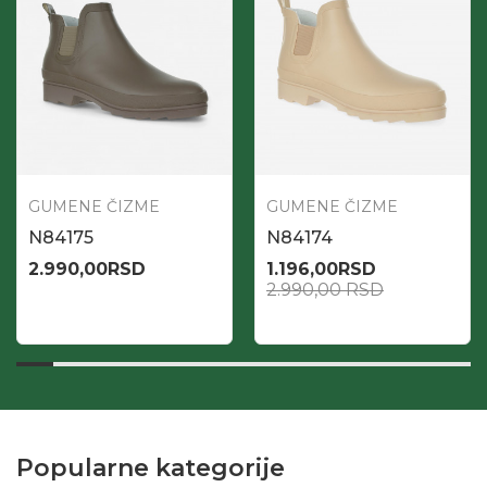
GUMENE ČIZME
GUMENE ČIZME
N84175
N84174
2.990,00
RSD
1.196,00
RSD
2.990,00
RSD
Popularne kategorije