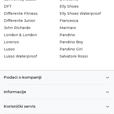
DFT
Elly Shoes
Differente Fitness
Elly Shoes Waterproof
Differente Junior
Francesca
John Richardo
Marinaro
London & London
Pandino
Lorenzo
Pandino Boy
Lusso
Pandino Girl
Lusso Waterproof
Salvatore Rossi
Podaci o kompaniji
Informacije
Korisnički servis