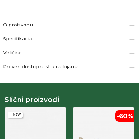
O proizvodu
Specifikacija
Veličine
Proveri dostupnost u radnjama
Slični proizvodi
-60
%
NEW