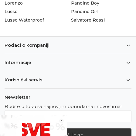
Lorenzo
Pandino Boy
Lusso
Pandino Girl
Lusso Waterproof
Salvatore Rossi
Podaci o kompaniji
Informacije
Korisnički servis
Newsletter
Budite u toku sa najnovijim ponudama i novostima!
×
PRIJAVITE SE