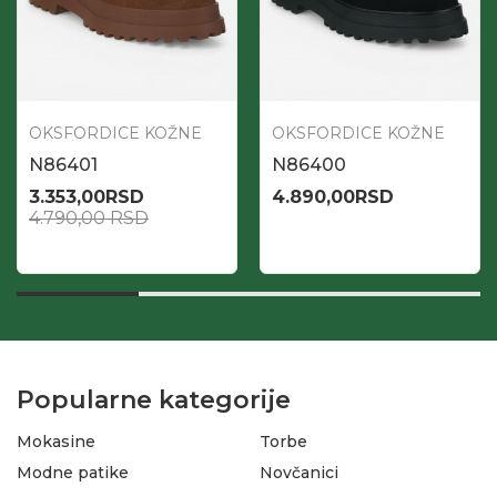
OKSFORDICE KOŽNE
OKSFORDICE KOŽNE
N86401
N86400
3.353,00
RSD
4.890,00
RSD
4.790,00
RSD
Popularne kategorije
Mokasine
Torbe
Modne patike
Novčanici