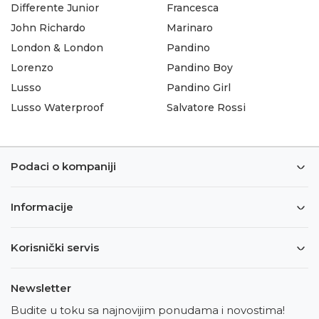
Differente Junior
Francesca
John Richardo
Marinaro
London & London
Pandino
Lorenzo
Pandino Boy
Lusso
Pandino Girl
Lusso Waterproof
Salvatore Rossi
Podaci o kompaniji
Informacije
Korisnički servis
Newsletter
Budite u toku sa najnovijim ponudama i novostima!