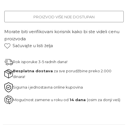
PROIZVOD VIŠE NIJE DOSTUPAN
Morate biti verifikovani korisnik kako bi ste videli cenu
proizvoda
Sačuvajte u listi želja
Rok isporuke 3-5 radnih dana!
Besplatna dostava
za sve porudžbine preko 2.000
dinara!
Sigurna i jednostavna online kupovina
Mogućnost zamene u roku od
14 dana
(osim za donji veš)