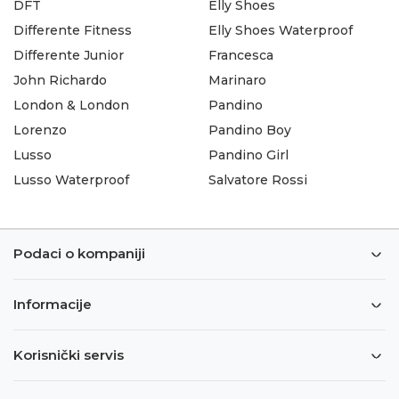
DFT
Elly Shoes
Differente Fitness
Elly Shoes Waterproof
Differente Junior
Francesca
John Richardo
Marinaro
London & London
Pandino
Lorenzo
Pandino Boy
Lusso
Pandino Girl
Lusso Waterproof
Salvatore Rossi
Podaci o kompaniji
Informacije
Korisnički servis