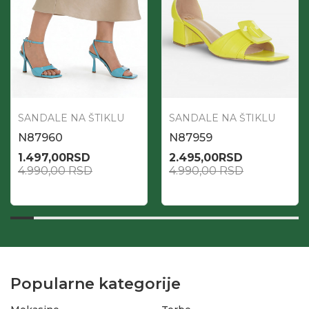
SANDALE NA ŠTIKLU
SANDALE NA ŠTIKLU
N87960
N87959
1.497,00
RSD
2.495,00
RSD
4.990,00
RSD
4.990,00
RSD
Popularne kategorije