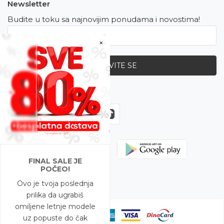
Newsletter
Budite u toku sa najnovijim ponudama i novostima!
×
PRIJAVITE SE
Zapratite nas
FINAL SALE JE
POČEO!
Ovo je tvoja poslednja
prilika da ugrabiš
omiljene letnje modele
uz popuste do čak