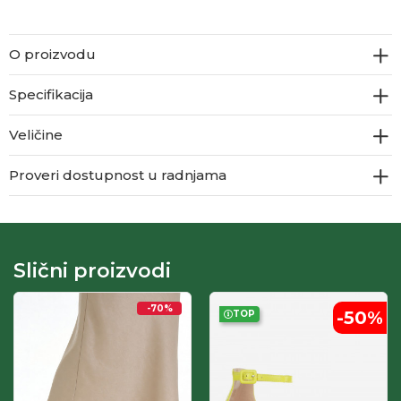
O proizvodu
Specifikacija
Veličine
Proveri dostupnost u radnjama
Slični proizvodi
-70
%
-50
%
TOP